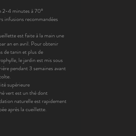
n 2-4 minutes à 70°
rs infusions recommandées
eillette est faite à la main une
par an en avril. Pour obtenir
s de tanin et plus de
ophylle, le jardin est mis sous
ière pendant 3 semaines avant
colte.
ité supérieure
hé vert est un thé dont
ydation naturelle est rapidement
ée après la cueillette.