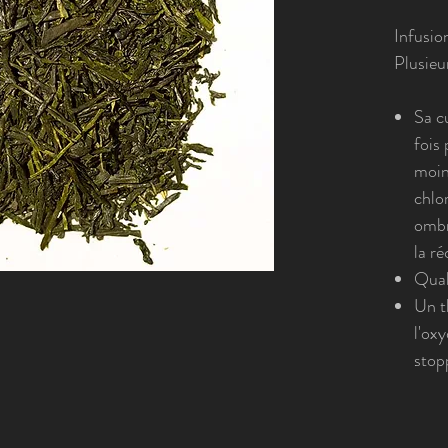
Infusio
Plusieu
Sa cu
fois 
moin
chlor
ombr
la ré
Qual
Un t
l'ox
stopp