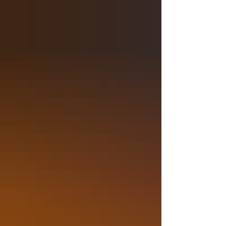
Thé. Célia et Gabrielle