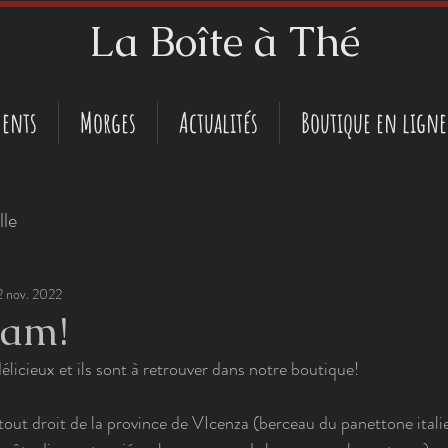
La Boîte à Thé
ents
Morges
Actualités
Boutique en ligne
lle
2 nov. 2022
am!
 délicieux et ils sont à retrouver dans notre boutique!
tout droit de la province de VIcenza (berceau du panettone italie