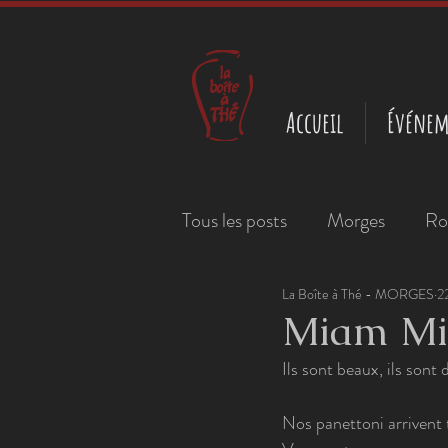
Accueil
Événem
Tous les posts
Morges
Ro
La Boîte à Thé - MORGES
2
Miam Mi
Ils sont beaux, ils sont
Nos panettoni arrivent 