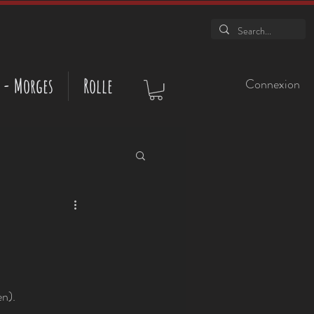
 - Morges
Rolle
Connexion
n). 