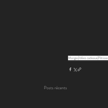
Morges
Idées cadeaux
Pâtisse
Posts récents