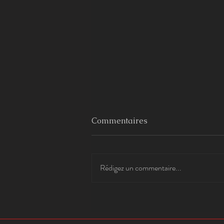
Commentaires
Rédigez un commentaire...
Tea-Time du Yunnan