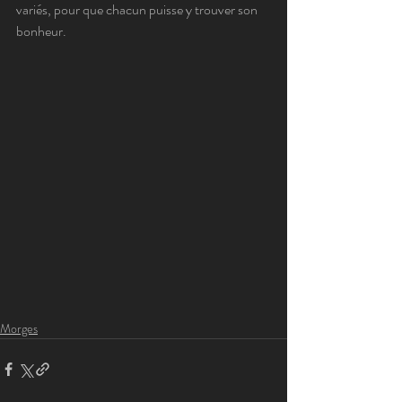
variés, pour que chacun puisse y trouver son 
bonheur.
Morges