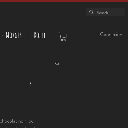
 - Morges
Rolle
Connexion
chocolat noir, ou 