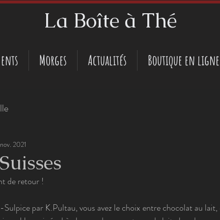
La Boîte à Thé
ents
Morges
Actualités
Boutique en ligne
lle
 nov. 2021
 Suisses
nt de retour !
Sulpice par K.Pultau, vous avez le choix entre chocolat au lait, 