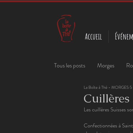
Accueil
Événem
Tous les posts
Morges
Ro
La Boîte à Thé - MORGES
5
Cuillères
Les cuillères Suisses so
Confectionnées à Saint-