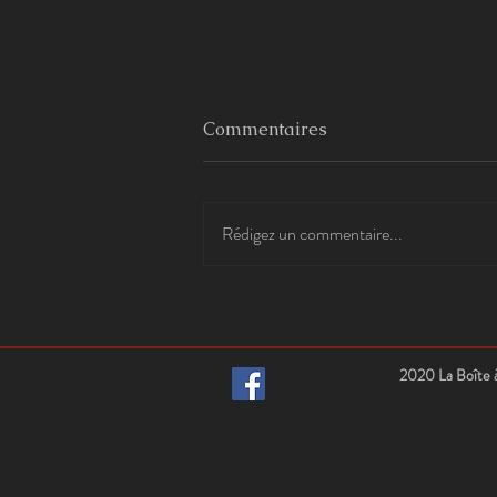
Commentaires
Rédigez un commentaire...
CARTE POSTALE DU
YUNNAN
2020 La Boîte à 