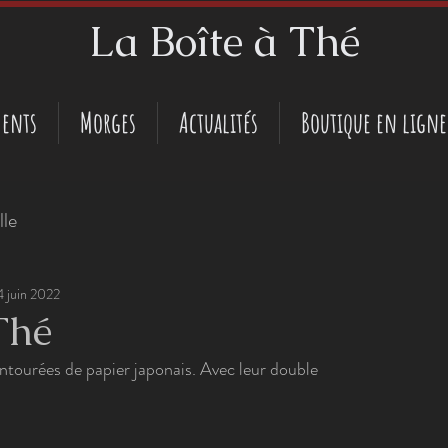
La Boîte à Thé
ents
Morges
Actualités
Boutique en ligne
lle
4 juin 2022
Thé
entourées de papier japonais. Avec leur double