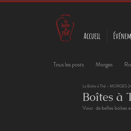
Accueil
Événem
Tous les posts
Morges
Ro
La Boîte à Thé - MORGES
2
Boîtes à 
Voici  de belles boîtes 