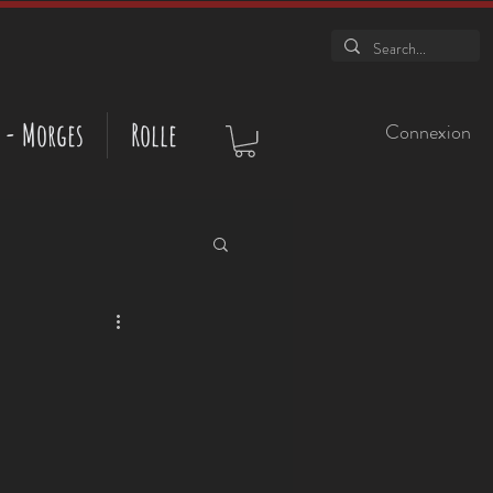
 - Morges
Rolle
Connexion